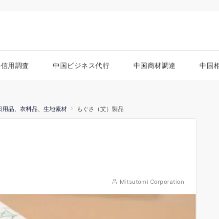
の信用調査
中国ビジネス代行
中国商材調達
中国
日用品、衣料品、生地素材
もぐさ（艾）製品
Mitsutomi Corporation