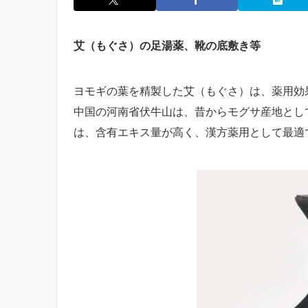
艾（もぐさ）の足湯薬、靴の底敷き等
ヨモギの葉を精製した艾（もぐさ）は、薬用効
中国の河南省伏牛山は、昔からモグサ産地とし
は、含有エキス量が高く、漢方薬用として最適