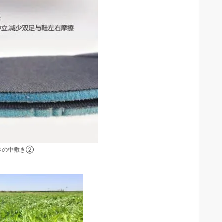
さの中敷き②