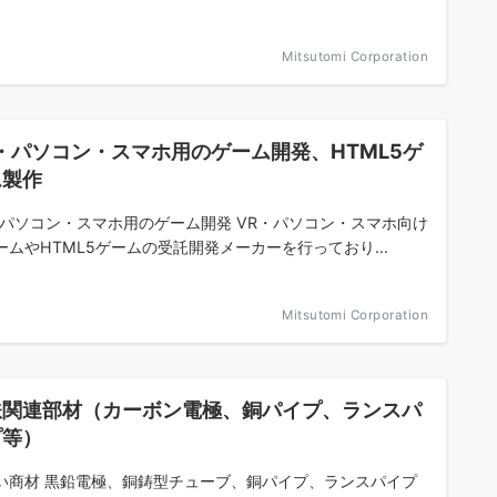
Mitsutomi Corporation
・パソコン・スマホ用のゲーム開発、HTML5ゲ
ム製作
・パソコン・スマホ用のゲーム開発 VR・パソコン・スマホ向け
ームやHTML5ゲームの受託開発メーカーを行っており...
Mitsutomi Corporation
鉄関連部材（カーボン電極、銅パイプ、ランスパ
プ等）
い商材 黒鉛電極、銅鋳型チューブ、銅パイプ、ランスパイプ