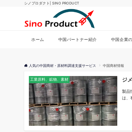
シノプロダクト| SINO PRODUCT
ホーム
中国パートナー紹介
中国企業
人気の中国商材・原材料調達支援サービス
中国商材情報
ジメ
工業原料、鉱物、素材
製品情
は、