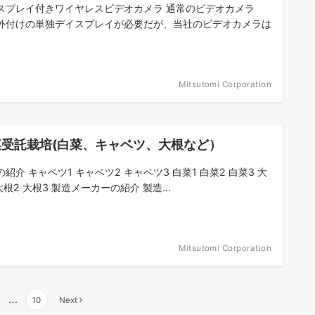
スプレイ付きワイヤレスビデオカメラ 通常のビデオカメラ
外付けの単独デイスプレイが必要だが、当社のビデオカメラは
Mitsutomi Corporation
菜受託栽培(白菜、キャベツ、大根など）
紹介 キャベツ1 キャベツ2 キャベツ3 白菜1 白菜2 白菜3 大
大根2 大根3 製造メーカーの紹介 製造...
Mitsutomi Corporation
…
10
Next