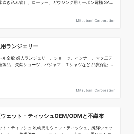
素吹き込み管）、ローラー、ガウジング用カーボン電極 SA...
Mitsutomi Corporation
人用ランジェリー
レル全般 婦人ランジェリー、ショーツ、インナー、マタ二テ
連製品、失禁ショーツ、パジャマ、Ｔシャツなど 品質保証 ...
Mitsutomi Corporation
ウェット・ティッシュOEM/ODMと不織布
ット・ティッシュ 乳幼児用ウェットティッシュ、純綿ウェッ