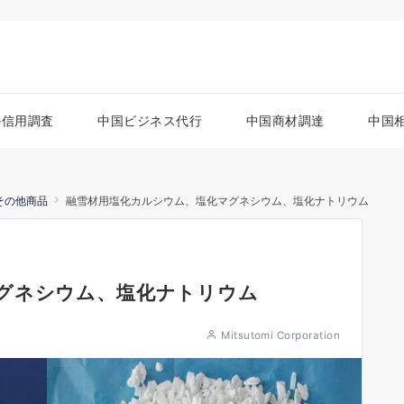
の信用調査
中国ビジネス代行
中国商材調達
中国
その他商品
融雪材用塩化カルシウム、塩化マグネシウム、塩化ナトリウム
グネシウム、塩化ナトリウム
Mitsutomi Corporation