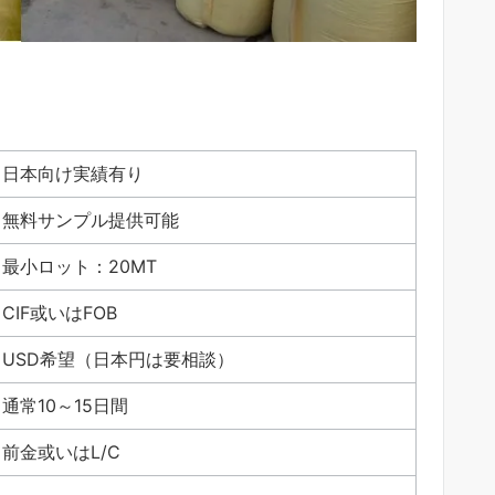
日本向け実績有り
無料サンプル提供可能
最小ロット：20MT
CIF或いはFOB
USD希望（日本円は要相談）
通常10～15日間
前金或いはL/C