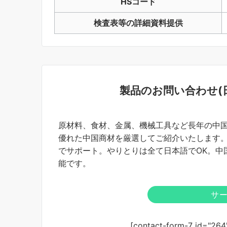
HSコード
検査表等の詳細資料提供
製品のお問い合わせ(
原材料、食材、金属、機械工具など長年の中
優れた中国商材を厳選してご紹介いたします
でサポート。やりとりは全て日本語でOK。中
能です。
サ
[contact-form-7 id="